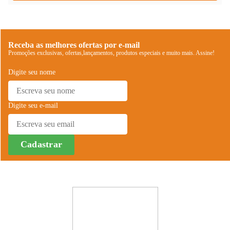
Receba as melhores ofertas por e-mail
Promoções exclusivas, ofertas,lançamentos, produtos especiais e muito mais. Assine!
Digite seu nome
Digite seu e-mail
Cadastrar